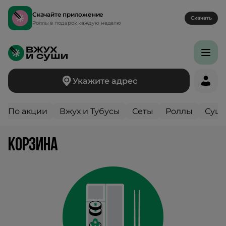
Скачайте приложение
Скачать
Роллы в подарок каждую неделю
Укажите адрес
По акции
Вжух и Тубусы
Сеты
Роллы
Суш
корзина