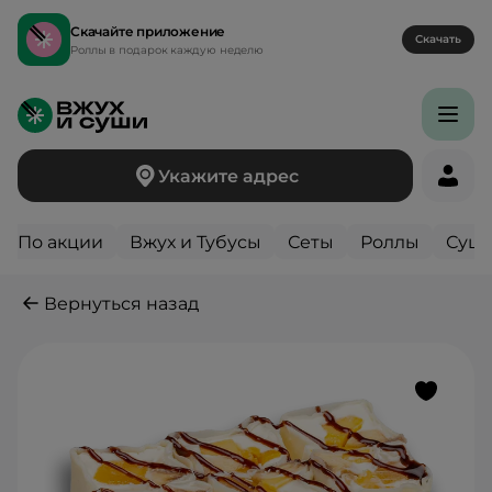
Скачайте приложение
Скачать
Роллы в подарок каждую неделю
Укажите адрес
По акции
Вжух и Тубусы
Сеты
Роллы
Суш
Вернуться назад