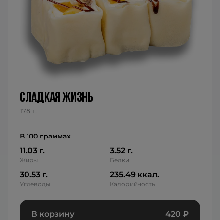
сладкая жизнь
178 г.
В 100 граммах
11.03 г.
3.52 г.
Жиры
Белки
30.53 г.
235.49 ккал.
Углеводы
Калорийность
В корзину
420
₽